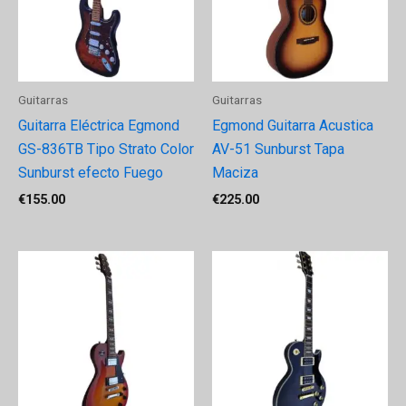
Guitarras
Guitarras
Guitarra Eléctrica Egmond
Egmond Guitarra Acustica
GS-836TB Tipo Strato Color
AV-51 Sunburst Tapa
Sunburst efecto Fuego
Maciza
€
155.00
€
225.00