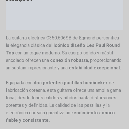
Información adicional
Valoraciones (0)
La guitarra eléctrica C350.606SB de Egmond personifica
la elegancia clásica del
icónico diseño Les Paul Round
Top
con un toque moderno. Su cuerpo sólido y mástil
encolado ofrecen una
conexión robusta
, proporcionando
un sustain impresionante y una
estabilidad excepcional.
Equipada con
dos potentes pastillas humbucker
de
fabricación coreana, esta guitarra ofrece una amplia gama
tonal, desde tonos cálidos y nítidos hasta distorsiones
potentes y definidas. La calidad de las pastillas y la
electrónica coreana garantiza un
rendimiento sonoro
fiable y consistente.