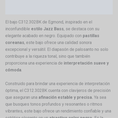
Valoraciones (0)
El bajo C312.302BK de Egmond, inspirado en el
inconfundible
estilo Jazz Bass
, se destaca con su
elegante acabado en negro. Equipado con
pastillas
coreanas
, este bajo ofrece una calidad sonora
excepcional y versátil. El diapasón de palosanto no solo
contribuye a la riqueza tonal, sino que también
proporciona una experiencia de
interpretación suave y
cómoda
.
Construido para brindar una experiencia de interpretación
óptima, el C312.302BK cuenta con clavijeros de precisión
que aseguran una
afinación estable y precisa.
Ya sea
que busques tonos profundos y resonantes o ritmos
vibrantes, este bajo ofrece un rendimiento confiable y una
estética elegante en un
atractivo color negro.
Es la