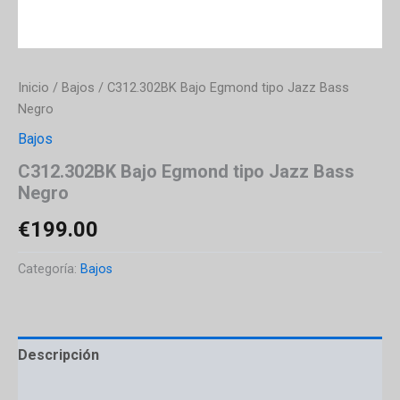
Inicio
/
Bajos
/ C312.302BK Bajo Egmond tipo Jazz Bass
Negro
Bajos
C312.302BK Bajo Egmond tipo Jazz Bass
Negro
€
199.00
Categoría:
Bajos
Descripción
Información adicional